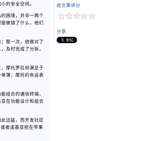
缩小的安全空间。
给文章评分
临的困境，并非一两个
理层做错了什么，他们
分享
雄；那一次，他做对了
乱，及时完成了分拆，
反，摩托罗拉却满足于
分单薄；摩托的命运表
功能组合的通信终端，
基亚在功能设计和组合
如此迅猛，而开发社区
，或者诺基亚抢在苹果