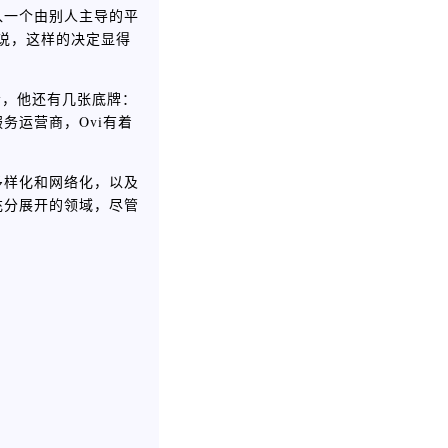
入一个由别人主导的平
来说，这样的决定显得
会，他还有几张底牌：
务运营商，Ovi有着
多样化和网络化，以及
充分展开的领域，尽管