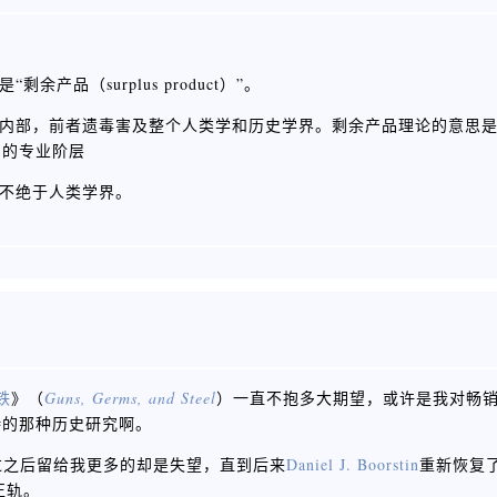
产品（surplus product）”。
于马教内部，前者遗毒害及整个人类学和历史学界。剩余产品理论的意思
内的专业阶层
屡屡不绝于人类学界。
铁
》（
Guns, Germs, and Steel
）一直不抱多大期望，或许是我对畅
待的那种历史研究啊。
过之后留给我更多的却是失望，直到后来
Daniel J. Boorstin
重新恢复
正轨。