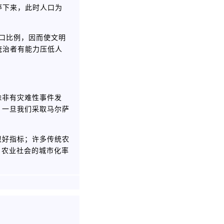
停下来，此时人口为
口比例，因而使文明
统治者有能力压低人
除非有灾难性事件发
，一旦我们采取马尔萨
很好指标；许多传统农
，农业社会的城市化率