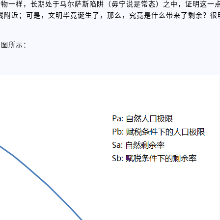
动物一样，长期处于马尔萨斯陷阱（毋宁说是常态）之中，证明这一
线附近；可是，文明毕竟诞生了，那么，究竟是什么带来了剩余？很
下图所示：