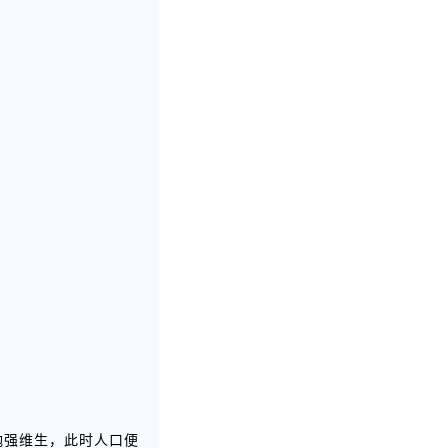
勉强维生，此时人口便