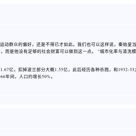
为有运动群众的偏好，还是不得已才如此。我们也可以这样说，秦始皇
，而是他没有足够的社会财富可以做到这一点。 °城市化率与清洗
口1.67亿，扣掉波兰部分大概1.55亿，此后经历各种杀戮，和1932-33
966年间，人口约增长50%。