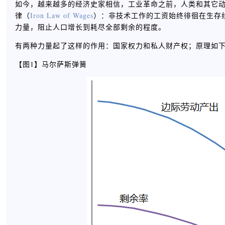
如今，越来越多的经济史家相信，工业革命之前，人类和其它
律（
Iron Law of Wages
）：非技术工作的工资始终徘徊在生存
力量，阻止人口增长到耗尽全部剩余的程度。
有两种力量起了这样的作用：国家权力和私人财产权；原理如
【图1】马尔萨斯弹簧