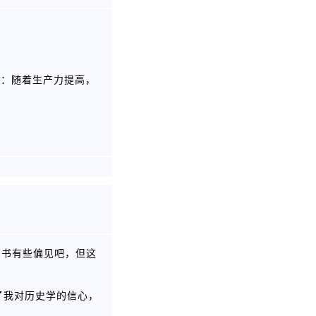
是：随着生产力提高，
销书有些偏见吧，但这
了我对历史学的信心，