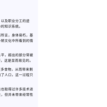
，以及职业分工的迹
杂的知识系统。
斯所言，身体易朽，基
朴陋文化中所看到的情
水平，超出的部分常被
荣，这是显而易见的。
更多食物，从而带来剩
加了人口，这一过程只
类也取得过许多技术进
位，但并未带来经常性