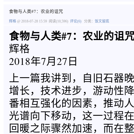
食物与人类#7：农业的诅咒
辉格
@ 2018-07-28 15:59
阅读(10,596)
评论(6)
分类：
饭文留底
食物与人类#7：农业的诅
辉格
2018年7月27日
上一篇我讲到，自旧石器
增长，技术进步，游动性
番相互强化的因素，推动
光谱向下移动，这一过程
回暖之际骤然加速，而在