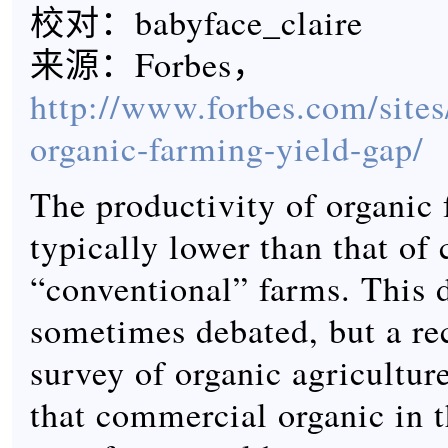
校对：babyface_claire
来源：Forbes，
http://www.forbes.com/sites
organic-farming-yield-gap/
The productivity of organic 
typically lower than that of
“conventional” farms. This d
sometimes debated, but a r
survey of organic agricultur
that commercial organic in t