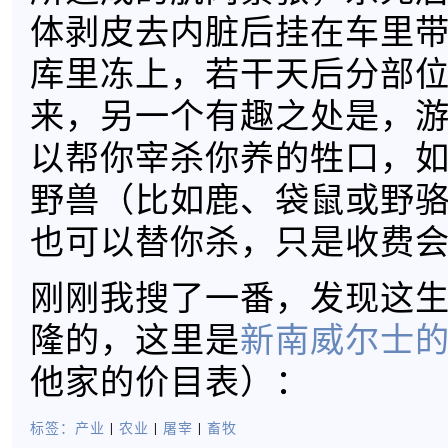
体剥皮去内脏后挂在车里
库里冻上，若干天后分部
来，另一个有趣之处是，
以帮你宰杀你养的牲口，
野兽（比如鹿、袋鼠或野
也可以替你杀，只是收费
刚刚我搜了一番，发现这
隆的，这里是
新南威尔士
他家的价目表）：
标签：
产业
|
农业
|
屠宰
|
畜牧