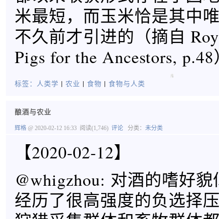
米最短，而玉米恰是其中
不久前才引进的（摘自 Roy A. 
Pigs for the Ancestors, p.4
标签：
人类学
|
农业
|
食物
|
食物与人类
酿酒与农业
辉格
@ 2020-02-12 16:33
阅读(1,746)
评论
分类：
未分类
【2020-02-12】
@whigzhou: 对酒的嗜
经历了很高强度的负选择