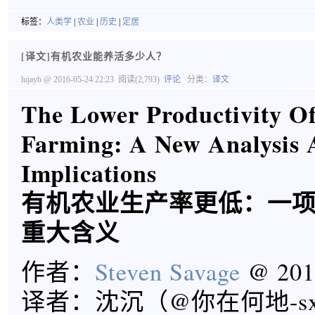
标签：
人类学
|
农业
|
历史
|
定居
[译文]有机农业能养活多少人？
lujayb
@ 2016-05-24 22:23
阅读(2,793)
评论
分类：
译文
The Lower Productivity O
Farming: A New Analysis A
Implications
有机农业生产率更低：一
重大含义
作者：
Steven Savage
@ 201
译者：沈沉（@你在何地-s