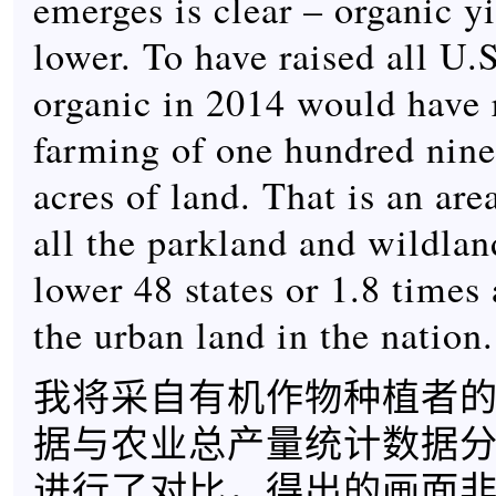
emerges is clear – organic y
lower. To have raised all U.S
organic in 2014 would have 
farming of one hundred nin
acres of land. That is an are
all the parkland and wildlan
lower 48 states or 1.8 times
the urban land in the nation.
我将采自有机作物种植者的2
据与农业总产量统计数据
进行了对比，得出的画面