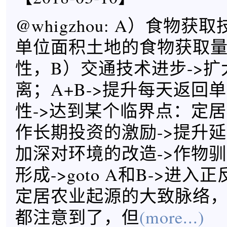
@whigzhou: A）食物获
单位面积土地的食物获取量
性，B）交通技术进步->
离；A+B->提升每天返回
性->达到某个临界点：定居
作长期投资的激励->提升延
加深对环境的改造->作物驯
形成->goto A和B->进
定居农业起源的大致脉络
都注意到了，但
(more...)