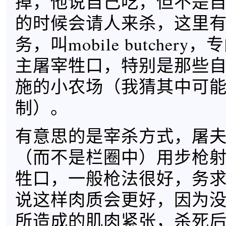
掉，他说自己吃，但不是
的时候会请人来杀，这里
务，叫mobile butcher
主屠宰牲口，特别是那些
施的小农场（我猜其中可
制）。
有意思的是宰杀方式，屠
（而不是栏圈中）用步枪
牲口，一般枪法很好，务
说这样肉质会更好，因为
所造成的肌肉紧张，杀死