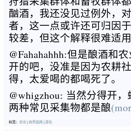
狩猎采集群体和畜牧群体
酗酒，我还没见过例外，
者，这一点或许还可归因
较差，但这个解释很难适
@Fahahahhh:但是酿酒
开的吧，没准是因为农耕
得，太爱喝的都喝死了。
@whigzhou: 当然分得
两种常见采集物都是酿
(mor
标签：
农业
|
自然选择
|
进化