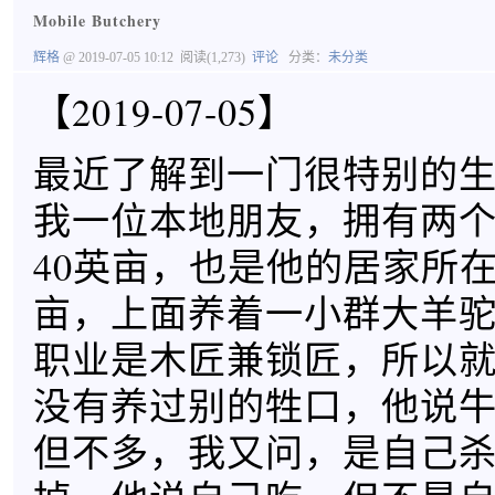
Mobile Butchery
辉格
@ 2019-07-05 10:12
阅读(1,273)
评论
分类：
未分类
【2019-07-05】
最近了解到一门很特别的
我一位本地朋友，拥有两
40英亩，也是他的居家所在
亩，上面养着一小群大羊
职业是木匠兼锁匠，所以
没有养过别的牲口，他说
但不多，我又问，是自己