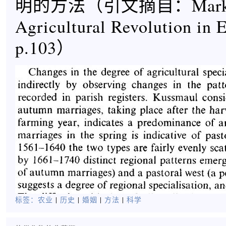
明的方法（引文摘自：Mark O
Agricultural Revolution in 
p.103）
标签：
农业
|
历史
|
婚姻
|
方法
|
科学