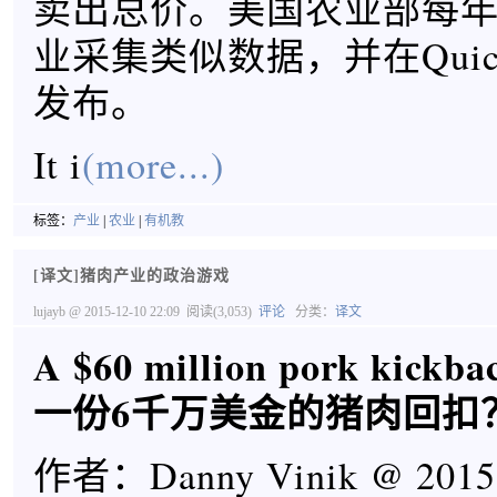
卖出总价。美国农业部每
业采集类似数据，并在Quick 
发布。
It i
(more...)
标签：
产业
|
农业
|
有机教
[译文]猪肉产业的政治游戏
lujayb
@ 2015-12-10 22:09
阅读(3,053)
评论
分类：
译文
A $60 million pork kickba
一份6千万美金的猪肉回扣
作者：Danny Vinik @ 2015