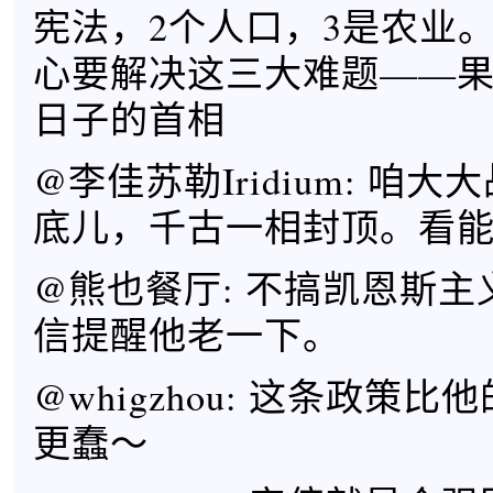
宪法，2个人口，3是农业
心要解决这三大难题——
日子的首相
@李佳苏勒Iridium: 咱
底儿，千古一相封顶。看
@熊也餐厅: 不搞凯恩斯
信提醒他老一下。
@whigzhou: 这条政策
更蠢～