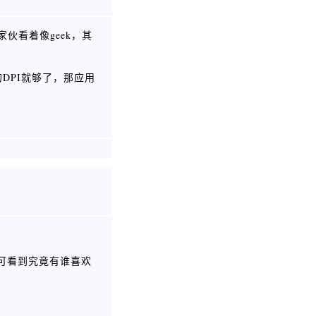
伙看着像geek，其
动的DPI就够了，那应用
处可看到究竟有谁喜欢