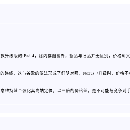
升级版的iPad 4，除内存翻番外，新品与旧品并无区别，价格却又
的路线，这与谷歌的做法形成了鲜明对照，Nexus 7升级时，价格
决意维持甚至强化其高端定位，以三倍的价格差，是不可能与竞争对