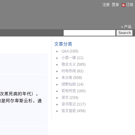
注册
登录
订阅
» 产品
文章分类
Q&A
(165)
小菜一碟
(11)
微言大义
(585)
时有所闻
(82)
未分类
(509)
绿野仙踪
(14)
若有所思
(165)
二次黑死病的年代），
译文
(234)
用的是阿尔卑斯云杉，通
读书笔记
(117)
饭文留底
(456)