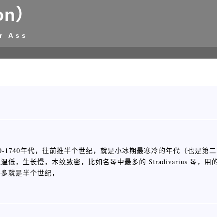
on）
r Ass
0-1740年代，往前推半个世纪，就是小冰期最寒冷的年代（也是第
生长慢，木纹致密，比如名琴中最多的 Stradivarius 琴，
不多就是半个世纪，