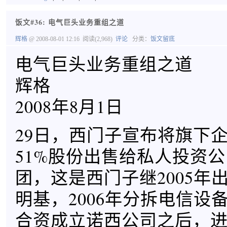
饭文#36: 电气巨头业务重组之道
辉格
@ 2008-08-01 12:16
阅读(2,968)
评论
分类：
饭文留底
电气巨头业务重组之道
辉格
2008年8月1日
29日，西门子宣布将旗下
51%股份出售给私人投资
团，这是西门子继2005年
明基，2006年分拆电信设
合资成立诺西公司之后，