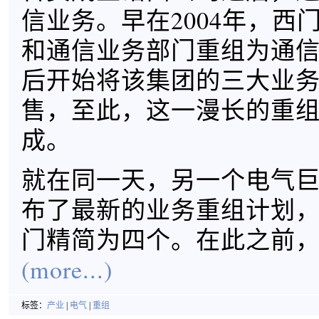
信业务。早在2004年，西
和通信业务部门重组为通
后开始将该集团的三大业
售，至此，这一漫长的重
成。
就在同一天，另一个电气
布了最新的业务重组计划
门精简为四个。在此之前，
(more...)
标签：
产业
|
电气
|
重组