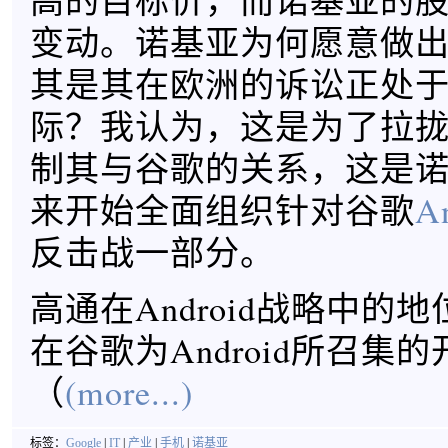
高的目标价，而诺基亚的
变动。诺基亚为何愿意做
其是其在欧洲的诉讼正处
际？我认为，这是为了拉
制其与谷歌的关系，这是
来开始全面组织针对谷歌
A
反击战一部分。
高通在Android战略中的
在谷歌为Android所召集
（
(more...)
标签：
Google
|
IT
|
产业
|
手机
|
诺基亚