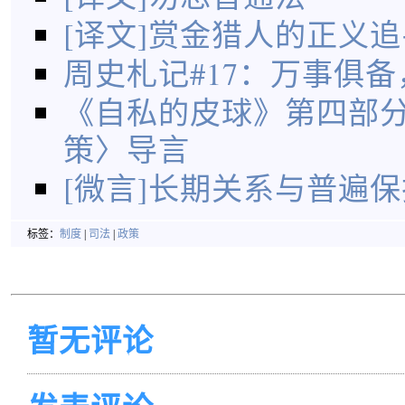
[译文]赏金猎人的正义追
周史札记#17：万事俱
《自私的皮球》第四部
策〉导言
[微言]长期关系与普遍保
标签：
制度
|
司法
|
政策
暂无评论