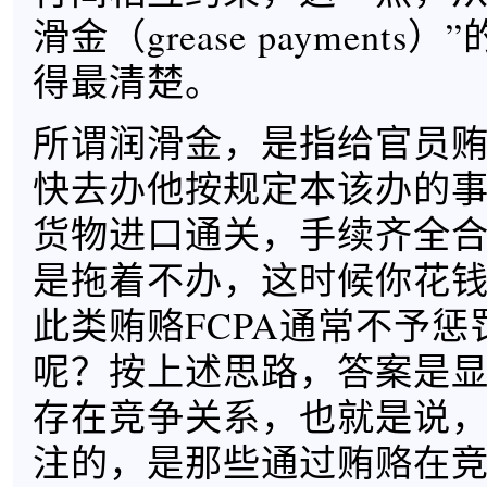
滑金（grease payment
得最清楚。
所谓润滑金，是指给官员
快去办他按规定本该办的
货物进口通关，手续齐全
是拖着不办，这时候你花
此类贿赂FCPA通常不予惩
呢？按上述思路，答案是
存在竞争关系，也就是说，
注的，是那些通过贿赂在