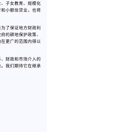
业、子女教育、规模化
行和小额信贷业，也将
是为了保证地方财政利
政府的耕地保护政策、
动在更广的范围内得以
币、财政和市场介入的
险。我们期待它在继承