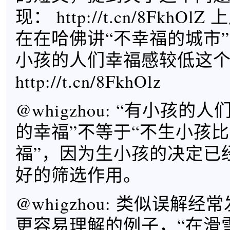
现： http://t.cn/8FkhOlZ 
在在哈佛讲“不幸福的城市
小孩的人们幸福感较低这
http://t.cn/8FkhOlz
@whigzhou: “有小孩
的幸福”不等于“不生小孩
福”，因为生小孩的决定已
好的筛选作用。
@whigzhou: 类似误解
更容易理解的例子，“在滑