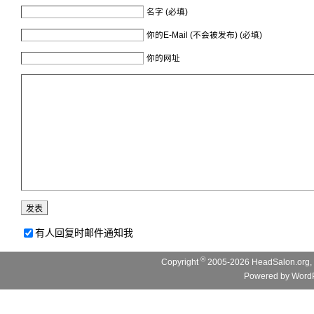
名字 (必填)
你的E-Mail (不会被发布) (必填)
你的网址
有人回复时邮件通知我
©
Copyright
2005-2026 HeadSalon.org, 
Powered by
WordP