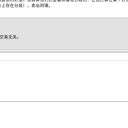
价上存在分歧），卖出同理。
交易无关。