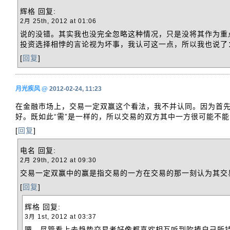
辉格
回复:
2月 25th, 2012 at 01:06
说的没错。其实我也没完全忽略这种情况，只是没将其作为重
投资选择相悖的言论视为坏事，我认可这一点，所以我也说了
[
回复
]
月光疾风
@
2012-02-24, 11:23
在金融市场上，交易一定双赢这个看法，我不并认同。因为首
好。既如此“需”是一样的，所以交易的双方其中一方很可能不能
[
回复
]
电名
回复:
2月 29th, 2012 at 09:30
交易一定双赢中的赢是指交易的一方在交易的那一刻认为其交
[
回复
]
辉格
回复:
3月 1st, 2012 at 03:37
嗯，尽管看上去趋势交易者好像都喜欢相互听到吹捧自己所