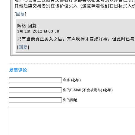
其他趋势交易者别在该价位买入（这意味着他们在目标买入
[
回复
]
辉格
回复:
3月 1st, 2012 at 03:38
只有当他真正买入之后，齐声吹捧才变成好事，但此时已与
[
回复
]
发表评论
名字 (必填)
你的E-Mail (不会被发布) (必填)
你的网址