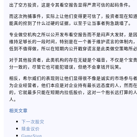
出了空方投资，这是令其看空报告显得严肃可信的起码条件。
而这次拘捕事件，实际上让他们变得更可信了，投资者现在知
能真的挖到了什么过硬的证据，以至于让当事者狗急跳墙了。
专业做空机构之所以公开发布看空报告而不是闷声大发财，是
维持足够长的一段时间，特别是在一个善于维护谎言的体制内
低到不值得做，所以在短期内公开戳穿谎言是此类做空策略所
对于其他投资者，此类机构的存在无疑是个福音，不仅是个宝
分一致的，尽管它也可能犯错误，但绝不会拿钱开玩笑。
相反，希尔威们的表现则让他们显得很不像是诚实的市场参与
为企业经营者，他们本应是对企业持有最长远态度的人，然而
的，它就最多只能在短期内拉低股价，这对一个抱长远打算的
人。
相关文章
下一次股灾
赎金议价
GameStop