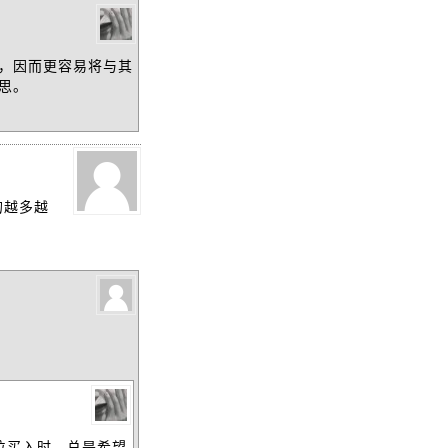
，因而更容易将与其
思。
的越多越
位买入时，总是希望