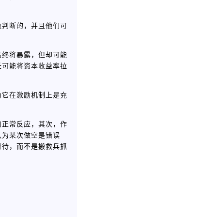
做判断的，并且他们可
绩终将暴露，但却可能
长可能将资本收益率拉
为它在激励机制上是充
的正常反应，其次，作
认为某次做空是错误
对待，而不是搬救兵抓