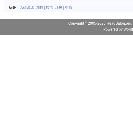
标签：
人碳暖球
|
减排
|
核电
|
环境
|
能源
©
Copyright
2005-2026 HeadSalon.org, 
Powered by
WordP