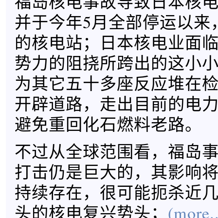
福岛核电事故导致日本核
并于今年5月全部停运以来
的核电站；日本核电业面
势力的阻挠所跨出的这小
为其它五十多座反应堆在
开辟道路，走出目前的电
避免重回化石燃料老路。
不过从全球范围看，福岛
打击仍是巨大的，其影响
持续存在，很可能扼杀近
头的核电复兴势头；
(more..