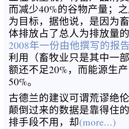
而减少40%的谷物产量；
为目标，据他说，是因为
体排放占了总人为排放量的
2008年一份由他撰写的报
利用（畜牧业只是其中一
额还不足20%，而能源生
50%。
古德兰的建议可谓荒谬绝
颠倒过来的数据是靠得住
排手段不用，却
(more...)