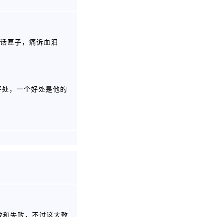
的话匣子，痛诉血泪
好处，一个好处是他的
效和失败，不过这大致