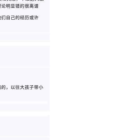
理论明显错的很离谱
他们自己的经历或许
面的，以往大孩子带小