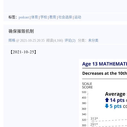
标签：
podcast
|
体育
|
学校
|
教育
|
社会选择
|
运动
确保摧毁机制
辉格
@ 2021-10-25 20:35
阅读(4,166)
评论(2)
分类：
未分类
【2021-10-25】