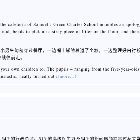
s the cafeteria of Samuel J Green Charter School mumbles an apolog
d nod, bends to pick up a stray piece of litter on the floor, and then
个小男生匆匆穿过餐厅，一边嘴上嘟哝着道了个歉，一边整理好白衬衫松
继续往前走。
 your own children to. The pupils – ranging from the five-year-olds
usiastic, neatly turned out i
(more...)
、54%的行政总监、51%的高级医生以及54%的新闻界领袖念过私立