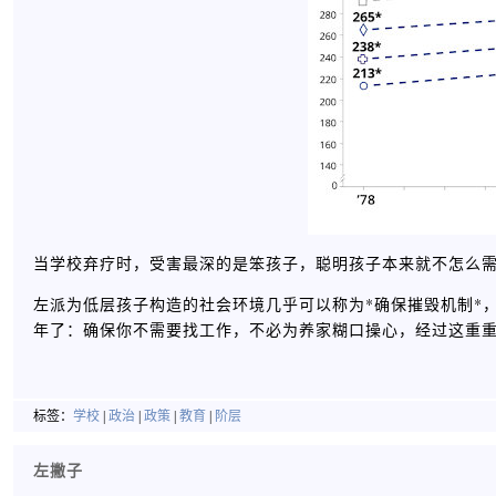
当学校弃疗时，受害最深的是笨孩子，聪明孩子本来就不怎么
左派为低层孩子构造的社会环境几乎可以称为*确保摧毁机制*
年了：确保你不需要找工作，不必为养家糊口操心，经过这重
标签：
学校
|
政治
|
政策
|
教育
|
阶层
左撇子