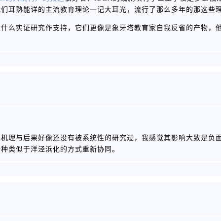
我们耳熟能详的主流教育理论一记大耳光，流行了那么多年的那这些
没什么实证研究作支持，它们更像是象牙塔教育家自我反省的产物，
其机理与后果好像还没有被系统性的研究过，我感觉其影响大致是负
一种类似于洋泾浜化的方式重新协同。