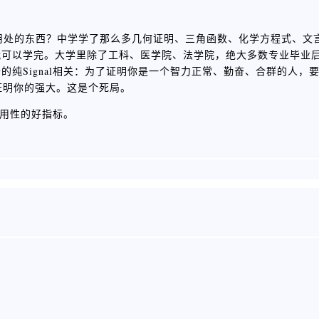
全没有用处的东西？中学学了那么多几何证明、三角函数、化学方程式、
就可以学完。大学里除了工科、医学院、法学院，绝大多数专业毕业
纯Signal相关：为了证明你是一个智力正常、勤奋、合群的人，
，就越证明你的强大。这是个死局。
有用性的好指标。