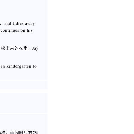
y, and tidies away
 continues on his
出来的衣角。Jay
 in kindergarten to
学校，而同时只有7%