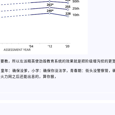
需要教，所以左派精英使劲毁教育系统的效果就是把阶级壕沟挖的更
，童年：确保没爹，小学：确保你没法学，青春期：街头没警察管，
重火力网之后还能出息的，算你狠，