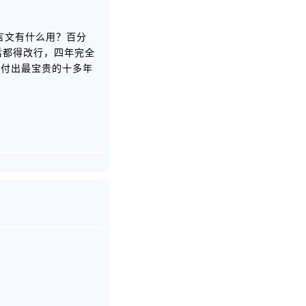
文言文有什么用？百分
后都得改行，四年完全
要付出最宝贵的十多年