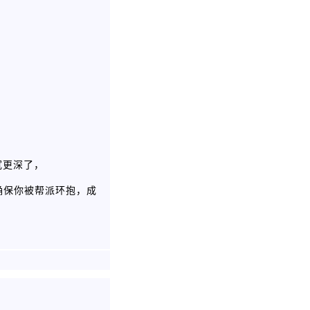
宽更深了，
确保你被帮派环抱，成