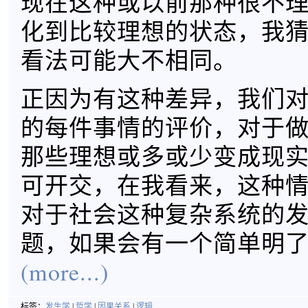
现在这种或以前那种很不
化到比较理想的状态，我
看法可能大不相同。
正因为有这种差异，我们
的每件事情的评价，对于
那些理想或多或少变成现
可开交，在我看来，这种
对于社会这种复杂系统的
题，如果会有一个简单明
(more...)
标签：
发生学
|
哲学
|
因果关系
|
逻辑