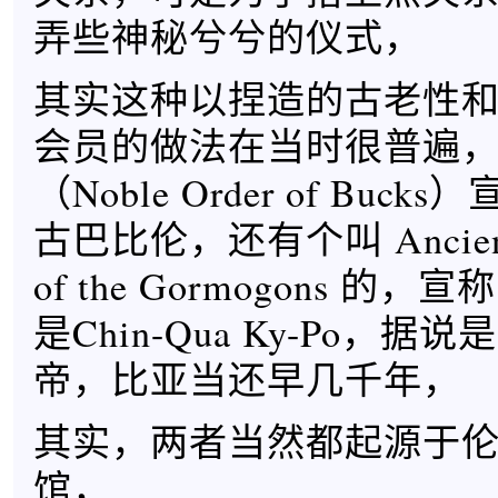
弄些神秘兮兮的仪式，
其实这种以捏造的古老性
会员的做法在当时很普遍
（Noble Order of Buc
古巴比伦，还有个叫 Ancient N
of the Gormogons 的
是Chin-Qua Ky-Po，
帝，比亚当还早几千年，
其实，两者当然都起源于
馆，