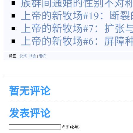
族群间通婚的性别不对
上帝的新牧场#19：断
上帝的新牧场#7：扩张
上帝的新牧场#6：屏障
标签：
仪式
|
社会
|
组织
暂无评论
发表评论
名字 (必填)