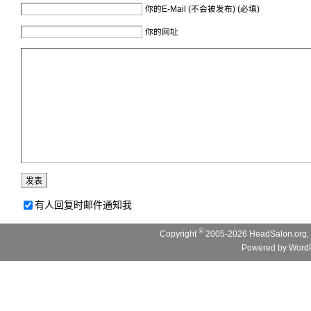
你的E-Mail (不会被发布) (必填)
你的网址
有人回复时邮件通知我
©
Copyright
2005-2026 HeadSalon.org, 
Powered by
WordP