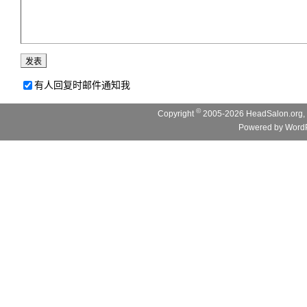
有人回复时邮件通知我
©
Copyright
2005-2026 HeadSalon.org, 
Powered by
WordP