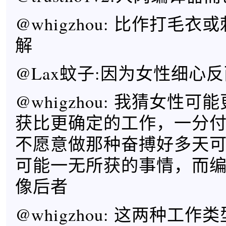
@whigzhou: 比作打毛
解
@Lax蚊子:因为女性细心
@whigzhou: 我猜女性可
获比更确定的工作，一分
不愿意做那种奋搏好多天
可能一无所获的事情，而
像后者
@whigzhou: 这两种工