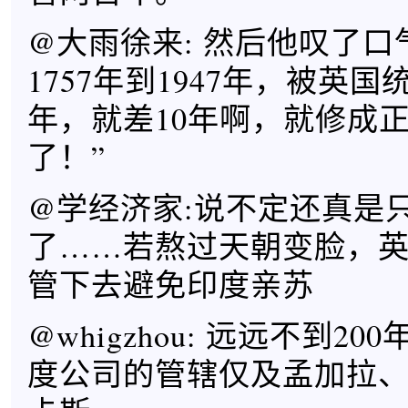
@大雨徐来: 然后他叹了口
1757年到1947年，被英国
年，就差10年啊，就修成
了！”
@学经济家:说不定还真是只
了……若熬过天朝变脸，
管下去避免印度亲苏
@whigzhou: 远远不到20
度公司的管辖仅及孟加拉