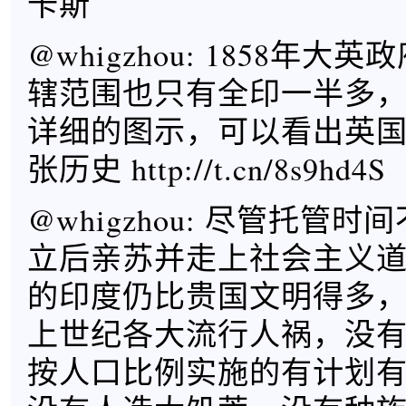
卡斯
@whigzhou: 1858年
辖范围也只有全印一半多
详细的图示，可以看出英
张历史 http://t.cn/8s9hd4S
@whigzhou: 尽管托管
立后亲苏并走上社会主义
的印度仍比贵国文明得多
上世纪各大流行人祸，没
按人口比例实施的有计划