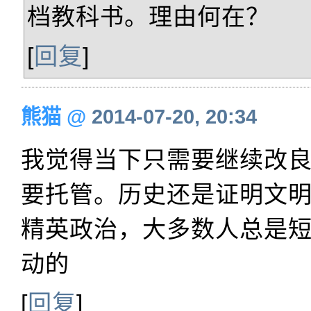
档教科书。理由何在？
[
回复
]
熊猫
@
2014-07-20, 20:34
我觉得当下只需要继续改
要托管。历史还是证明文
精英政治，大多数人总是
动的
[
回复
]