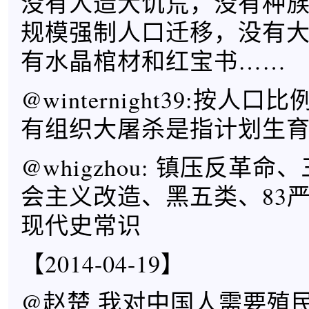
没有人造大饥荒，没有种
规模强制人口迁移，没有
有水晶棺材和红宝书……
@winternight39:按人
有组织大屠杀是指计划生
@whigzhou: 镇压反革
会主义改造、黑五类、83
现代史常识
【2014-04-19】
@赵楚 我对中国人需要殖