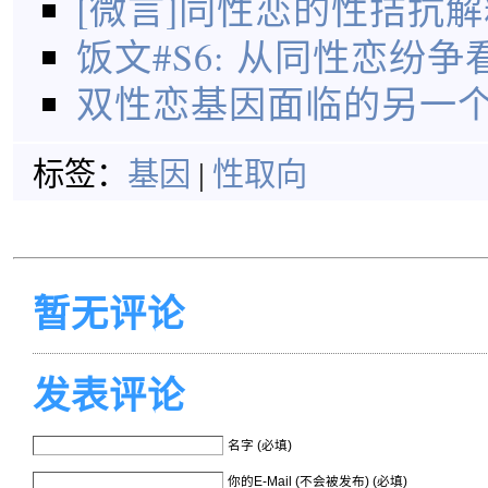
[微言]同性恋的性拮抗解
饭文#S6: 从同性恋纷
双性恋基因面临的另一
标签：
基因
|
性取向
暂无评论
发表评论
名字 (必填)
你的E-Mail (不会被发布) (必填)