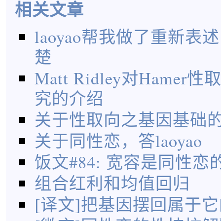
相关文章
laoyao帮我做了重新
楚
Matt Ridley对Hame
究的介绍
关于性取向之基因基础
关于同性恋，答laoyao
饭文#84: 宽容是同性
组合红利和均值回归
[译文]把基因摆回属于