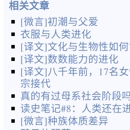
相关文章
[微言]初潮与父爱
衣服与人类进化
[译文]文化与生物性如
[译文]数数能力的进化
[译文]八千年前，17名
宗接代
真的有过母系社会阶段
读史笔记#8：人类还在
[微言]种族体质差异