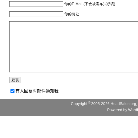
你的E-Mail (不会被发布) (必填)
你的网址
有人回复时邮件通知我
©
Copyright
2005-2026 HeadSalon.org, 
Powered by
WordP