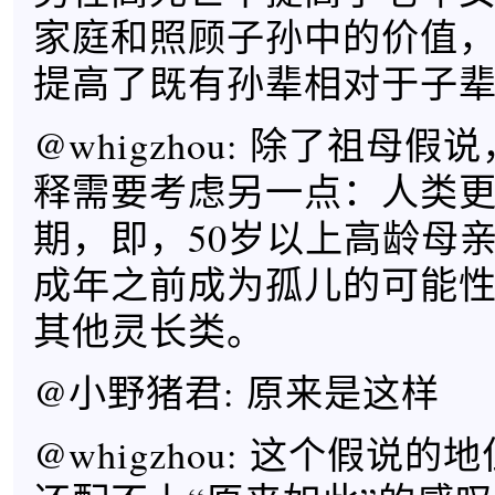
家庭和照顾子孙中的价值
提高了既有孙辈相对于子
@whigzhou: 除了祖母
释需要考虑另一点：人类
期，即，50岁以上高龄母
成年之前成为孤儿的可能
其他灵长类。
@小野猪君: 原来是这样
@whigzhou: 这个假说