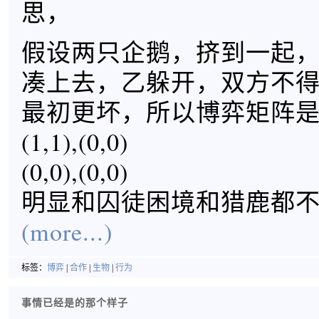
思，
假设两只企鹅，挤到一起
凑上去，乙躲开，双方不
最初更坏，所以博弈矩阵
(1,1),(0,0)
(0,0),(0,0)
明显和囚徒困境和猎鹿都
(more...)
标签：
博弈
|
合作
|
生物
|
行为
事情已经是的那个样子