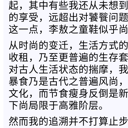
起，其中有些我还从未想
的享受，远超出对饕餮问
这一点，李敖之童鞋似乎尚
从时尚的变迁，生活方式
收租，乃至更普遍的生存
对古人生活状态的揣摩，
暴食乃是古代之普遍风尚
文化，而节食瘦身反倒是
下尚局限于高雅阶层。
然而我的追溯并不打算止