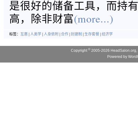
是很好的储备工具，而持
高，除非财富
(more...)
标签：
互惠
|
人类学
|
人身依附
|
合作
|
封建制
|
生存套餐
|
经济学
©
Copyright
2005-2026 HeadSalon.org, 
Powered by
WordP