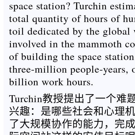
space station? Turchin estim
total quantity of hours of 
toil dedicated by the global
involved in the mammoth co
of building the space station
three-million people-years, 
billion work hours.
Turchin教授提出了一个
兴趣：是哪些社会和心理
了大规模协作的能力，完