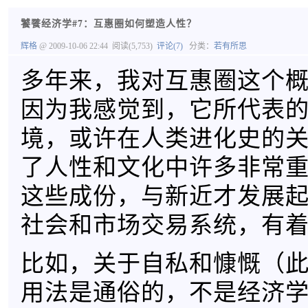
饕餮经济学#7：互惠圈如何塑造人性？
辉格
@ 2009-10-06 22:44
阅读(5,753)
评论(7)
分类：
若有所思
多年来，我对互惠圈这个
因为我感觉到，它所代表
境，或许在人类进化史的
了人性和文化中许多非常
这些成份，与新近才发展
社会和市场交易系统，有
比如，关于自私和慷慨（
用法是通俗的，不是经济