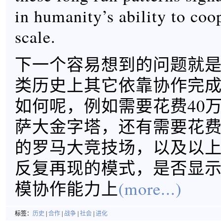
in humanity’s ability to coop
scale.
下一个容易想到的问题就
类历史上其它依靠协作完
如何呢，例如需要花费40
萨大金字塔，还有需要花费
的罗马大竞技场，以及以
反复再现的模式，是否显
模协作能力上
(more...)
标签：
历史
|
合作
|
战争
|
社会
|
进化