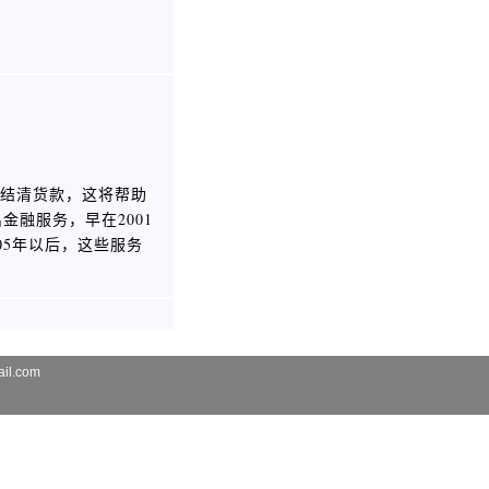
货后结清货款，这将帮助
融服务，早在2001
05年以后，这些服务
il.com