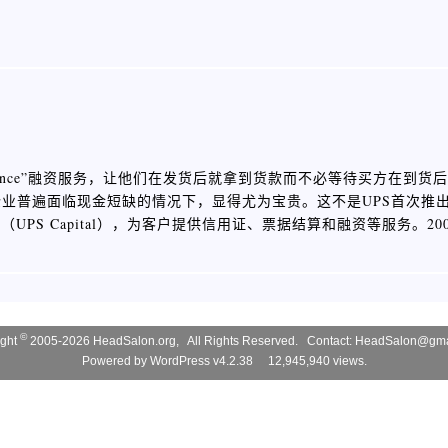
Finance”融资服务，让他们在发货后就拿到货款而不必等待买方在到
普遍面临现金短缺的情况下，显得尤为宝贵。这不是UPS首次推出金
PS Capital），为客户提供信用证、票据结算和融资等服务。20
©
ight
2005-2026 HeadSalon.org, All Rights Reserved. Contact:
HeadSalon@gma
Powered by
WordPress v4.2.38
12,945,940 views.