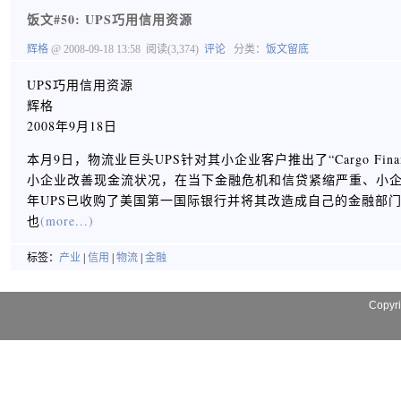
饭文#50: UPS巧用信用资源
辉格
@ 2008-09-18 13:58
阅读(3,374)
评论
分类：
饭文留底
UPS巧用信用资源
辉格
2008年9月18日
本月9日，物流业巨头UPS针对其小企业客户推出了“Cargo 
小企业改善现金流状况，在当下金融危机和信贷紧缩严重、小企业
年UPS已收购了美国第一国际银行并将其改造成自己的金融部门（U
也
(more...)
标签：
产业
|
信用
|
物流
|
金融
Copyr