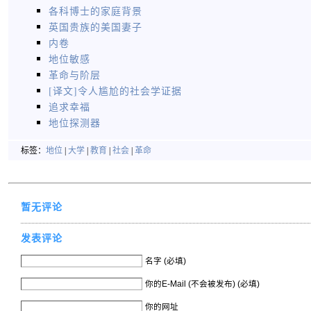
各科博士的家庭背景
英国贵族的美国妻子
内卷
地位敏感
革命与阶层
[译文]令人尴尬的社会学证据
追求幸福
地位探测器
标签：
地位
|
大学
|
教育
|
社会
|
革命
暂无评论
发表评论
名字 (必填)
你的E-Mail (不会被发布) (必填)
你的网址