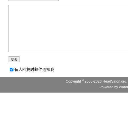
有人回复时邮件通知我
©
Copyright
2005-2026 HeadSalon.org, 
Powered by
WordP