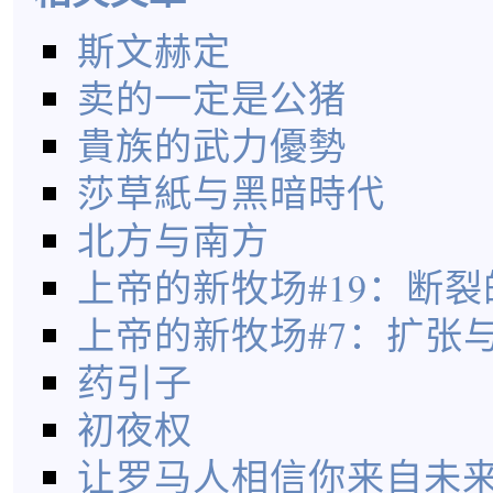
斯文赫定
卖的一定是公猪
貴族的武力優勢
莎草紙与黑暗時代
北方与南方
上帝的新牧场#19：断
上帝的新牧场#7：扩张
药引子
初夜权
让罗马人相信你来自未