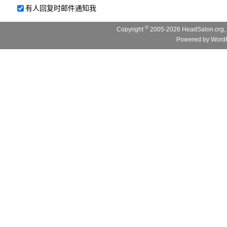
有人回复时邮件通知我
©
Copyright
2005-2026 HeadSalon.org, 
Powered by
WordP