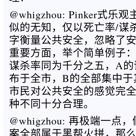
@whigzhou: Pinker
似的无知，仅以死亡率/谋
字衡量公共安全，忽略了
重要方面，举个简单例子：
谋杀率同为千分之五，A的
布于全市，B的全部集中于
市民对公共安全的感觉完
种不同十分合理。
@whigzhou: 再极端一
案全部属于黑帮火拼，那