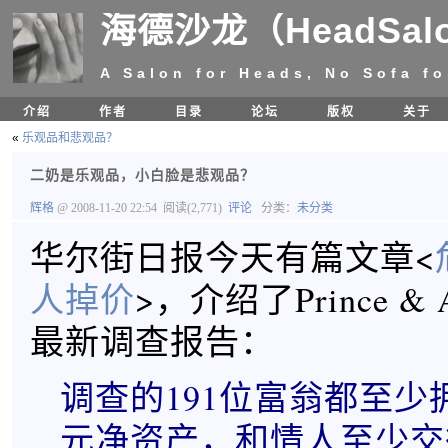
海德沙龙（HeadSal
A Salon for Heads, No Sofa fo
介绍
作者
目录
论坛
版权
关于
«
乐观品和悲观品？
二奶是乐观品，小白脸是悲观品？
辉格
@ 2008-11-20 22:54
阅读(2,771)
评论
分类：
未分类
华尔街日报今天有篇文章<
人掉价
>，介绍了Prince & 
最新调查报告：
调查的191位富翁都至少拥
元净资产，和情人至少交