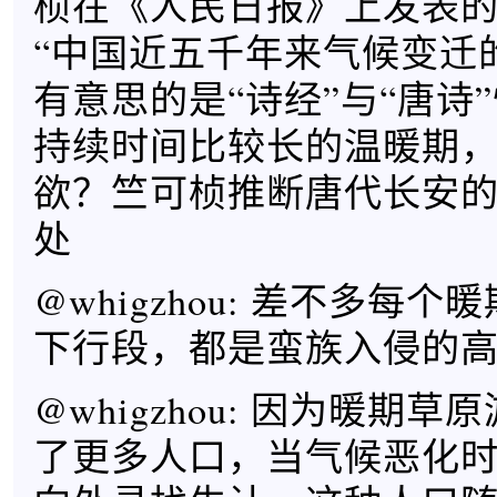
桢在《人民日报》上发表
“中国近五千年来气候变迁
有意思的是“诗经”与“唐诗
持续时间比较长的温暖期
欲？竺可桢推断唐代长安
处
@whigzhou: 差不多每
下行段，都是蛮族入侵的
@whigzhou: 因为暖期
了更多人口，当气候恶化