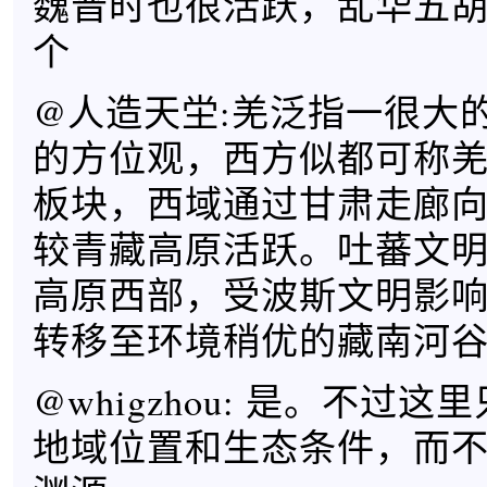
魏晋时也很活跃，乱华五
个
@人造天坣:羌泛指一很大
的方位观，西方似都可称
板块，西域通过甘肃走廊
较青藏高原活跃。吐蕃文
高原西部，受波斯文明影
转移至环境稍优的藏南河
@whigzhou: 是。不过
地域位置和生态条件，而