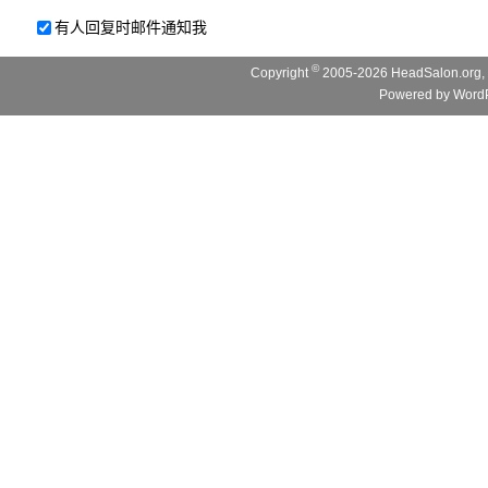
有人回复时邮件通知我
©
Copyright
2005-2026 HeadSalon.org, 
Powered by
WordP