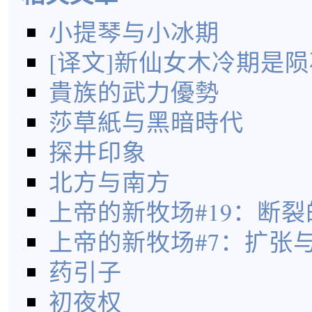
小提琴与小冰期
[译文]新仙女木冷期是
貴族的武力優勢
莎草紙与黑暗時代
探井印象
北方与南方
上帝的新牧场#19：断
上帝的新牧场#7：扩张
药引子
初夜权