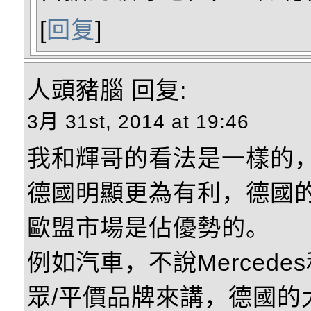
[
回复
]
人頭豬腦
回复:
3月 31st, 2014 at 19:46
我和輝哥的看法是一樣的
德國明顯更為有利，德國
歐盟市場是佔優勢的。
例如汽車，不說Mercede
眾/平價品牌來講，德國的大