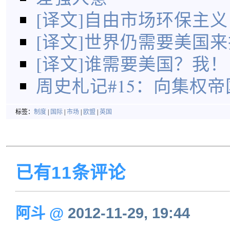
[译文]自由市场环保主义
[译文]世界仍需要美国
[译文]谁需要美国？我！
周史札记#15：向集权
标签：
制度
|
国际
|
市场
|
欧盟
|
英国
已有11条评论
阿斗
@
2012-11-29, 19:44