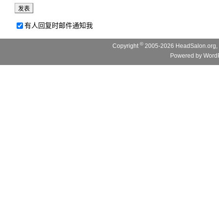
有人回复时邮件通知我
©
Copyright
2005-2026 HeadSalon.org, 
Powered by
WordP