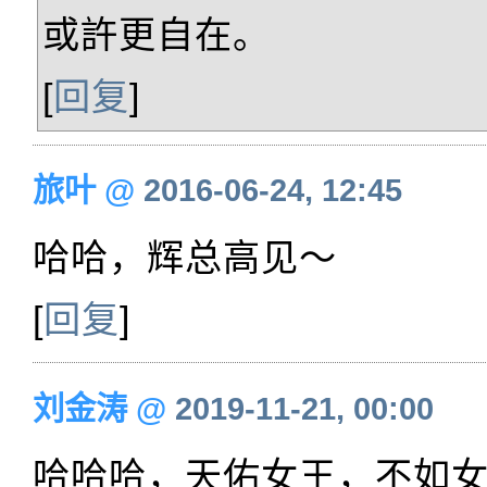
或許更自在。
[
回复
]
旅叶
@
2016-06-24, 12:45
哈哈，辉总高见～
[
回复
]
刘金涛
@
2019-11-21, 00:00
哈哈哈，天佑女王，不如