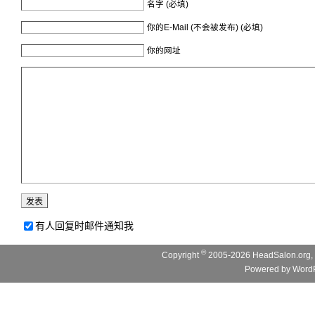
名字 (必填)
你的E-Mail (不会被发布) (必填)
你的网址
有人回复时邮件通知我
©
Copyright
2005-2026 HeadSalon.org, 
Powered by
WordP