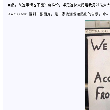
当然，从这事情也不能过度推论，毕竟这位大妈是我见过最大
@whigzhou: 搜到一张图片，是一家澳洲餐馆贴出的告示，哈~ ​​​​