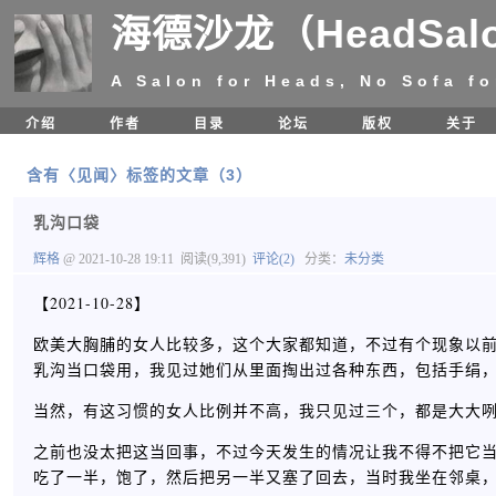
海德沙龙（HeadSal
A Salon for Heads, No Sofa fo
介绍
作者
目录
论坛
版权
关于
含有〈见闻〉标签的文章（3）
乳沟口袋
辉格
@ 2021-10-28 19:11
阅读(9,391)
评论(2)
分类：
未分类
【2021-10-28】
欧美大胸脯的女人比较多，这个大家都知道，不过有个现象以
乳沟当口袋用，我见过她们从里面掏出过各种东西，包括手绢
当然，有这习惯的女人比例并不高，我只见过三个，都是大大
之前也没太把这当回事，不过今天发生的情况让我不得不把它
吃了一半，饱了，然后把另一半又塞了回去，当时我坐在邻桌