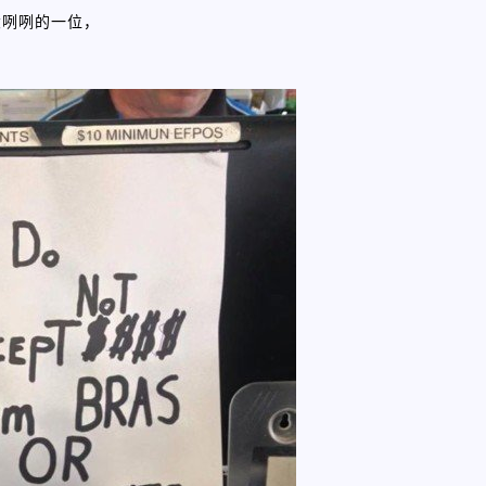
大咧咧的一位，