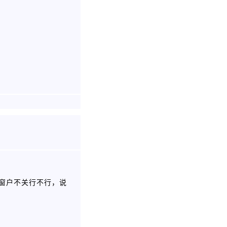
窗户不关行不行，说
。