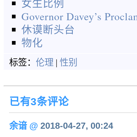
女生比例
Governor Davey’s Procla
休谟断头台
物化
标签：
伦理
|
性别
已有3条评论
余谙
@
2018-04-27, 00:24