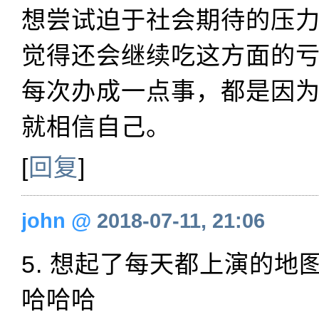
想尝试迫于社会期待的压
觉得还会继续吃这方面的
每次办成一点事，都是因
就相信自己。
[
回复
]
john
@
2018-07-11, 21:06
5. 想起了每天都上演的地
哈哈哈