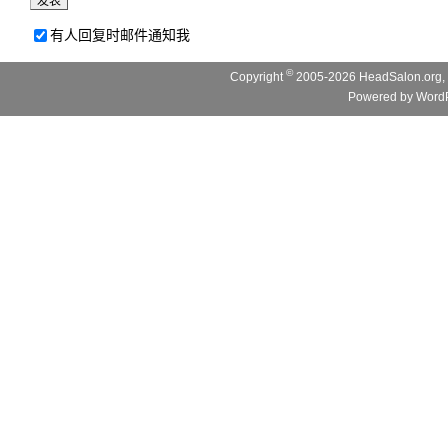
有人回复时邮件通知我
©
Copyright
2005-2026 HeadSalon.org, 
Powered by
WordP