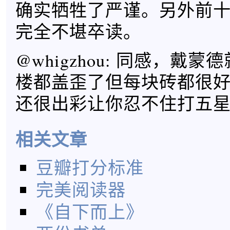
确实牺牲了严谨。另外前
完全不堪卒读。
@whigzhou: 同感，戴
楼都盖歪了但每块砖都很
还很出彩让你忍不住打五
相关文章
豆瓣打分标准
完美阅读器
《自下而上》