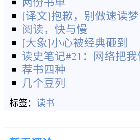
两份书单
[译文]抱歉，别做速读梦
阅读，快与慢
[大象]小心被经典砸到
读史笔记#21：网络把
荐书四种
几个豆列
标签：
读书