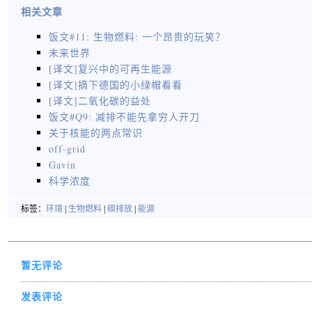
相关文章
饭文#11: 生物燃料: 一个昂贵的玩笑？
未来世界
[译文]复兴中的可再生能源
[译文]摘下德国的小绿帽看看
[译文]二氧化碳的益处
饭文#Q9: 减排不能先拿穷人开刀
关于核能的两点常识
off-grid
Gavin
科学浓度
标签：
环境
|
生物燃料
|
碳排放
|
能源
暂无评论
发表评论