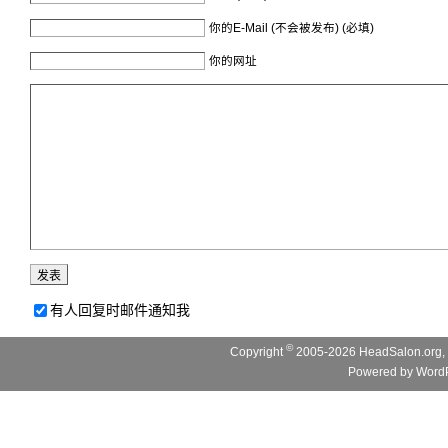
你的E-Mail (不会被发布) (必填)
你的网址
有人回复时邮件通知我
©
Copyright
2005-2026 HeadSalon.org, 
Powered by
WordP