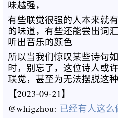
味越强，
有些联觉很强的人本来就
的味道，有些还能尝出词
听出音乐的颜色
所以当我们惊叹某些诗句
时，别忘了，这位诗人或
联觉，甚至为无法摆脱这
【2023-09-21】
@whigzhou:
已经有人这么