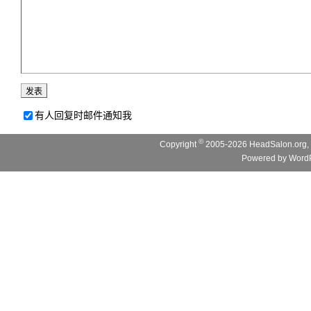
有人回复时邮件通知我
©
Copyright
2005-2026 HeadSalon.org, 
Powered by
WordP