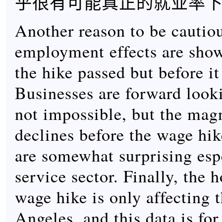
乎很有可能真正的就业率
Another reason to be cautiou
employment effects are show
the hike passed but before it 
Businesses are forward looki
not impossible, but the magn
declines before the wage hik
are somewhat surprising espe
service sector. Finally, the
wage hike is only affecting 
Angeles, and this data is for