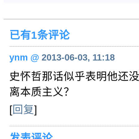
已有1条评论
ynm
@
2013-06-03, 11:18
史怀哲那话似乎表明他还
离本质主义？
[
回复
]
发表评论