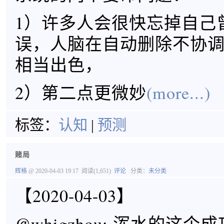
1）许多人会很快忘掉自己
误，人脑在自动删除不协
相当出色，
2）第二点更微妙
(more...)
标签：
认知
|
预测
赌局
辉格
@ 2020-04-03 19:17
阅读(1,651)
评论
分类：
未分类
【2020-04-03】
@whigzhou: 浑水的这