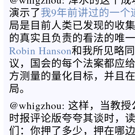
演示了
我9年前讲过的一个
局是目前人类已发现的收
的真实且负责的看法的唯
Robin Hanson
和我所见略同
议，国会的每个法案都应
方测量的量化目标，并且
局。 ​​​​
@whigzhou: 这样，当
时报评论版夸夸其谈时，
们：你押了多少，押在哪