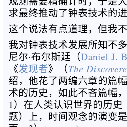
观测需要精确计时，于是
求最终推动了钟表技术的
这个说法有点道理，但我
我对钟表技术发展所知不
尼尔·布尔斯廷（
Daniel J. 
The Discovere
《
发现者
》（
绍，他花了两编六章的篇
术的历史，如此不吝篇幅
1）在人类认识世界的历史
题）上，时间观念的演变