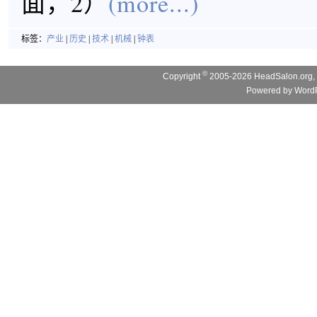
面，2）
(more...)
标签：
产业
|
历史
|
技术
|
机械
|
钟表
©
Copyright
2005-2026 HeadSalon.org, 
Powered by
WordP