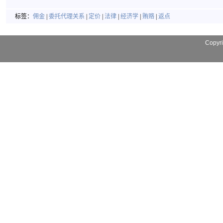
标签：
佣金
|
委托代理关系
|
定价
|
法律
|
经济学
|
贿赂
|
返点
Copyr