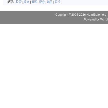
标签：
投资
|
欺诈
|
管理
|
证券
|
诚信
|
风险
©
Copyright
2005-2026 HeadSalon.org, 
Powered by
WordP