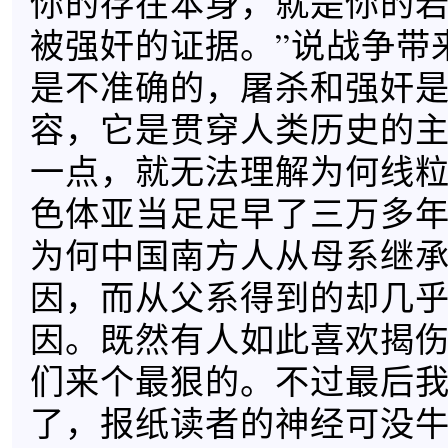
你的存在本身，就是你的
被强奸的证据。”说战争带
是不准确的，屠杀和强奸
容，它是贯穿人类历史的
一点，就无法理解为何线粒
色体亚当足足早了三万多
为何中国南方人从母系继
因，而从父系得到的却几
因。既然有人如此喜欢揭
们来个最狠的。不过最后
了，报纸读者的神经可没