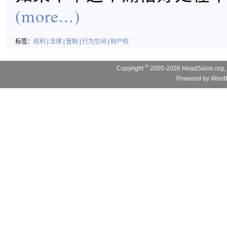
(more...)
标签：
权利
|
法律
|
管制
|
行为空间
|
财产权
©
Copyright
2005-2026 HeadSalon.org, 
Powered by
WordP