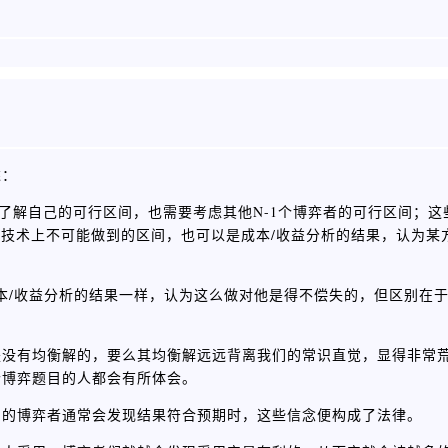
述：
了解自己的可行区间，也需要考虑其他N-1个博弈者的可行区间；这
除技术上不可能做到的区间，也可以是成本/收益分析的结果，认为某
和成本/收益分析的结果一样，认为这么做对他是得不偿失的，但区别在
是没有均衡解的，要么其均衡解远远背离我们的常识直觉，显得非常
个博弈题目的人都会有所体会。
们的博弈者通常会发现结果符合预期时，这些信念便构成了法律。