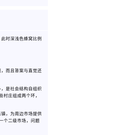
？此时深浅色蜂窝比例
题，而且答案与直觉还
多，是社会结构自组织
这些村庄组成两个环，
集镇，为周边市场提供
一个二级市场，问题