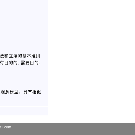
宪法和立法的基本准则
目的的, 需要目的.
个观念模型，具有相似
il.com