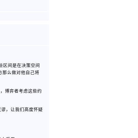
些区间是在决策空间
方那么做对他自己将
于，博弈者考虑这些约
荒谬，让我们高度怀疑