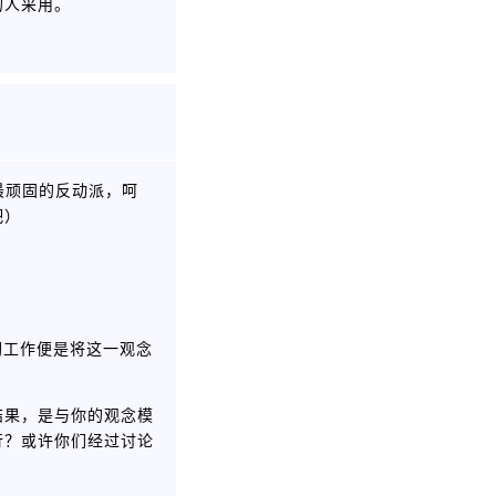
的人采用。
最顽固的反动派，呵
吧）
砌工作便是将这一观念
结果，是与你的观念模
行？或许你们经过讨论