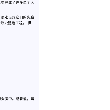
人类完成了许多单个人
，很难设想它们的头脑
蚁穴建造工程。 但
的头脑中。或者说，蚂