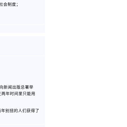
社会制度；
名向新闻出版总署举
在两年时间里只能用
两年别扭的人们获得了