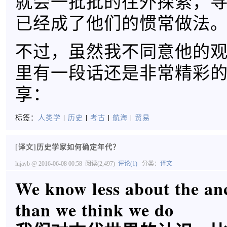
就会一批批的往外探索，
已经成了他们的惯常做法
不过，虽然我不同意他的
里有一段话还是非常精彩
享：
标签：
人类学
|
历史
|
考古
|
航海
|
贸易
[译文]历史学家如何确定年代？
lujayb
@ 2016-06-08 00:58
阅读(2,497)
评论(1)
分类：
译文
We know less about the an
than we think we do