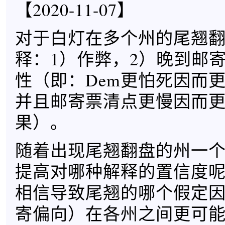
【2020-11-07】
对于白灯在多个州的尾翘
释：1）作弊，2）晚到邮
性（即：Dem更怕死因而
并且邮寄票清点更慢因而
果）。
随着出现尾翘翻盘的州一
提高对哪种解释的置信度
相信导致尾翘的哪个假定
寄偏向）在各州之间更可