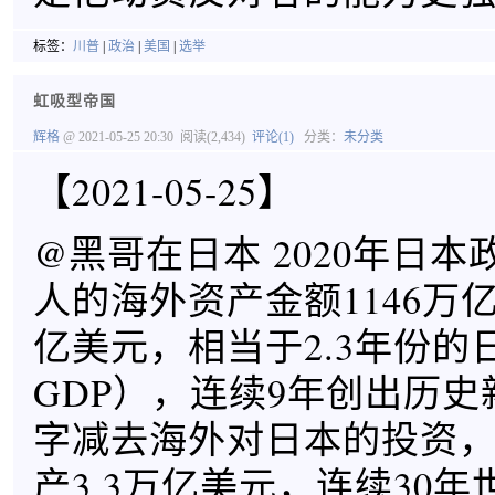
标签：
川普
|
政治
|
美国
|
选举
虹吸型帝国
辉格
@ 2021-05-25 20:30
阅读(2,434)
评论(1)
分类：
未分类
【2021-05-25】
@黑哥在日本 2020年日
人的海外资产金额1146万亿
亿美元，相当于2.3年份的
GDP），连续9年创出历
字减去海外对日本的投资
产3.3万亿美元，连续30