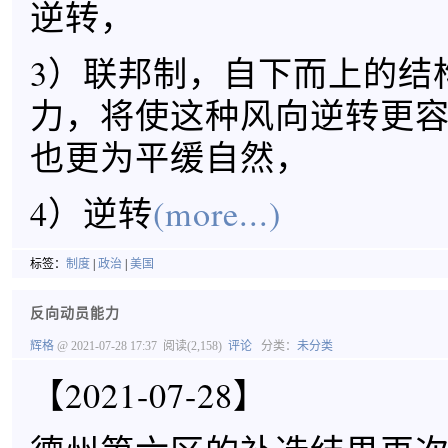
逆转，
3）联邦制，自下而上的结
力，将使这种风向逆转更
也更为平缓自然，
4）逆转
(more...)
标签：
制度
|
政治
|
美国
反向动员能力
辉格
@ 2021-07-28 17:37
阅读(2,158)
评论
分类：
未分类
【2021-07-28】