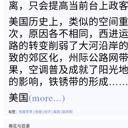
离，只会提高当前台上政
美国历史上，类似的空间
次，原因各不相同，西进
路的转变削弱了大河沿岸
致的郊区化，州际公路网
果，空调普及成就了阳光
的影响，铁锈带的形成…
美国
(more...)
标签：
制度竞争
|
地理
|
经济
|
美国
|
联邦制
棉花与奴隶