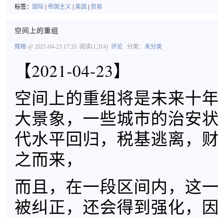
标签：
国际
|
帝国主义
|
美国
|
贸易
空间上的重组
辉格
@ 2021-04-23 17:33
阅读(1,314)
评论
分类：
未分类
【2021-04-23】
空间上的重组将是未来十
大景象，一些城市的治安状
代水平回归，税基逃离，
之而来，
而且，在一段区间内，这
被纠正，还会得到强化，