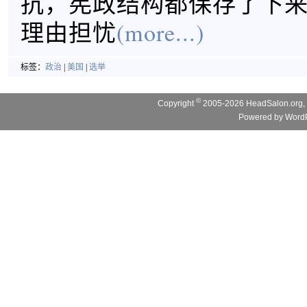
抗，宪政结构都保存了下
理由担忧
(more...)
标签：
政治
|
美国
|
选举
©
Copyright
2005-2026 HeadSalon.org, 
Powered by
WordP