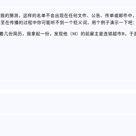
依我的猜测，这样的名单不会出现在任何文件、公告、传单或邮件中
甚至在传播的过程中你可能听不到一个贬义词，用个例子演示一下吧
着几份简历，我拿起一份，发现他（M）的前雇主是连锁超市B，于