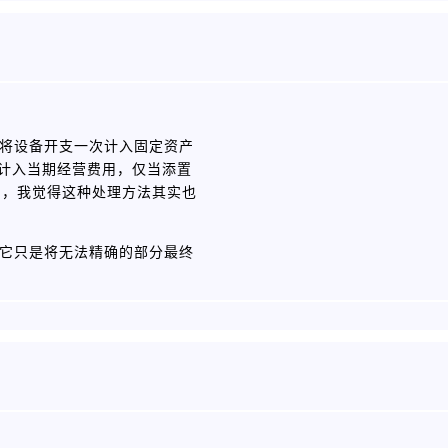
中，将设备开支一次计入固定资产
则计入当期经营费用，仅当添置
产，我觉得这种处理方法其实也
处，它只是将无法精确的部分最终