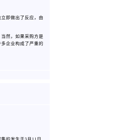
也立即做出了反应，由
；当然，如果采购方是
许多企业构成了严重的
集的发生于3月11日