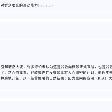
子对群众眼光的调动能力
(more...)
在业界引起轩然大波，许多评论者认为这是谷歌向微软正式宣战，也是谷
营了；然而依我看，谷歌或许并没有如此宏大而周密的计划，他近年
种遍地开花，这一经营策略的自然结果；因为富网络应用（RIA）