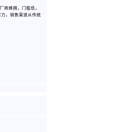
相似：厂商蜂拥，门槛低，
召力，销售渠道从传统