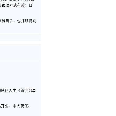
和管理方式有关；日
雇员自杀，也并非特别
团队已入主《新世纪周
媒开业、中大聘任、