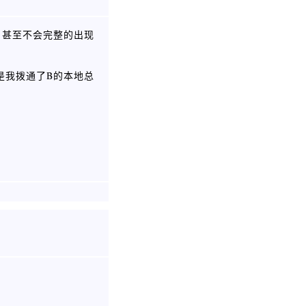
，甚至不会完整的出现
：
是我拨通了B的本地总