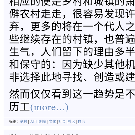
相应的便是乡村和城镇的
僻农村走走，很容易发现
弃，更多的将在一个代人
些继续存在的村镇，也普
生气，人们留下的理由多
和保守的：因为缺少其他
非选择此地寻找、创造或
然而仅仅看到这一趋势是
历工
(more...)
标签：
乡村
|
人口
|
制度
|
文化
|
社会
|
社区
|
自治