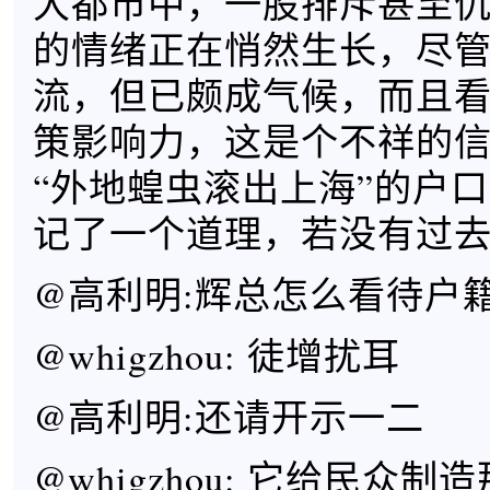
大都市中，一股排斥甚至
的情绪正在悄然生长，尽
流，但已颇成气候，而且
策影响力，这是个不祥的
“外地蝗虫滚出上海”的户
记了一个道理，若没有过
@高利明:辉总怎么看待户
@whigzhou: 徒增扰耳
@高利明:还请开示一二
@whigzhou: 它给民众