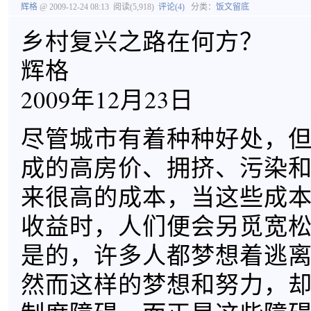
辉格
@ 2009-12-24 08:13
阅读(5,918)
评论(4)
分类：
饭文留底
乡村复兴之路在何方？
辉格
2009年12月23日
尽管城市有着种种好处，
成的高房价、拥挤、污染
来很高的成本，当这些成
收益时，人们便会另觅宽
是的，许多人都梦想着逃
然而这样的梦想和努力，