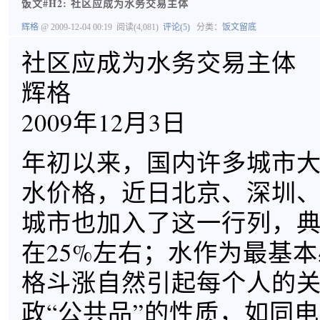
饭文#H2: 社区应成为水务交易主体
辉格
@ 2009-12-04 00:19
阅读(4,081)
评论(5)
分类：
饭文留底
社区应成为水务交易主体
辉格
2009年12月3日
年初以来，国内许多城市
水价格，近日北京、深圳
城市也加入了这一行列，
在25%左右；水作为最基
格斗涨自然引起每个人的
政“公共品”的性质，如同