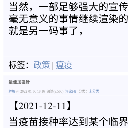
当然，一部足够强大的宣
毫无意义的事情继续渲染
就是另一码事了，
标签：
政策
|
瘟疫
最佳加强针
辉格
@ 2022-01-06 18:16
阅读(9,566)
评论(4)
分类：
未分类
【2021-12-11】
当疫苗接种率达到某个临