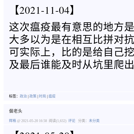
【2021-11-04】
这次瘟疫最有意思的地方
大多以为是在相互比拼对
可实际上，比的是给自己
及最后谁能及时从坑里爬出来的觉
标签：
政治
|
政策
|
时局
|
瘟疫
倔老头
辉格
@ 2021-05-20 16:58
阅读(1,632)
评论
分类：
未分类