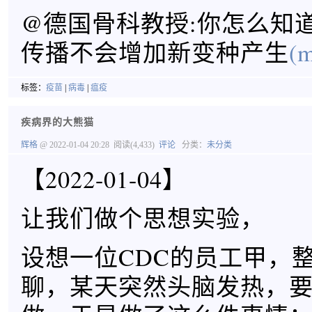
@德国骨科教授:你怎么知
传播不会增加新变种产生
(m
标签：
疫苗
|
病毒
|
瘟疫
疾病界的大熊猫
辉格
@ 2022-01-04 20:28
阅读(4,433)
评论
分类：
未分类
【2022-01-04】
让我们做个思想实验，
设想一位CDC的员工甲，
聊，某天突然头脑发热，