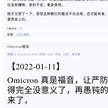
往选型糟糕，密封不足，重复使用，
刚才又想了一下，感觉这种敷衍的戴法不仅没用，还可能有害
罩而染上的，
(more...)
标签：
卫生
|
瘟疫
Omicron福音
辉格
@ 2022-01-11 19:06
阅读(7,242)
评论
分类：
未分类
【2022-01-11】
Omicron 真是福音，让
得完全没意义了，再愚钝
来了，