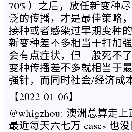
70%）之后，放任新变种
泛的传播，才是最佳策略
接种或者感染过早期变种
新变种差不多相当于打加
会有点症状，但一般死不
变种传播差不多就相当于
强针，而同时社会/经济成
【2022-01-06】
@whigzhou: 澳洲总算
最近每天六七万 cases 也