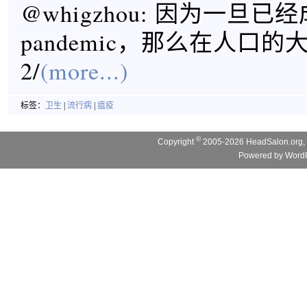
@whigzhou: 因为一旦已
pandemic，那么在人口
2/
(more...)
标签：
卫生
|
流行病
|
瘟疫
©
Copyright
2005-2026 HeadSalon.org, 
Powered by
WordP