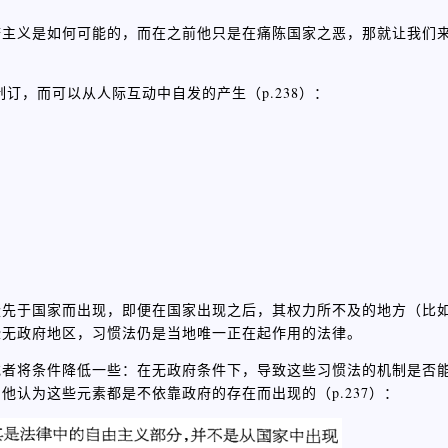
府主义是如何可能的，而在之前他只是在痛陈国家之恶，那就让我们
订，而可以从人际互动中自发的产生（p.238）：
疑先于国家而出现，即便在国家出现之后，其权力所不及的地方（比
些无政府地区，习惯法仍是当地唯一正在起作用的法律。
或者将条件降低一些：在无政府条件下，导致这些习惯法的机制是否
认为这些元素都是不依靠政府的存在而出现的（p.237）：