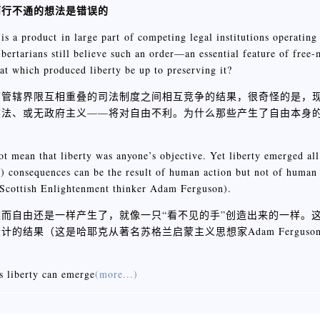
而行不通的想法是错误的
is a product in large part of competing legal institutions operatin
ibertarians still believe such an order—an essential feature of free-
t which produced liberty be up to preserving it?
前管辖界限互相重叠的司法制度之间相互竞争的结果，很奇怪的是，
然法、或无政府主义——将对自由不利。为什么那些产生了自由本身
t mean that liberty was anyone’s objective. Yet liberty emerged all
) consequences can be the result of human action but not of human 
 Scottish Enlightenment thinker Adam Ferguson).
而自由还是一样产生了，就像一只“看不见的手”创造出来的一样。
结果（这是哈耶克从著名苏格兰启蒙主义思想家Adam Ferguso
s liberty can emerge
(more...)