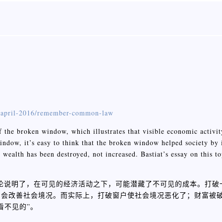
chapril-2016/remember-common-law
f the broken window, which illustrates that visible economic activ
ndow, it’s easy to think that the broken window helped society by 
wealth has been destroyed, not increased. Bastiat’s essay on this t
论说明了，在可见的经济活动之下，可能潜藏了不可见的成本。打破
户会改善社会境况。而实际上，打破窗户使社会境况恶化了；财富被
看不见的”。