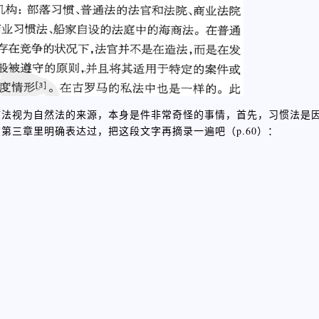
惯法视为自然法的来源，本身是件非常奇怪的事情，首先，习惯法是
第三章里明确表达过，把这段文字再摘录一遍吧（p.60）：