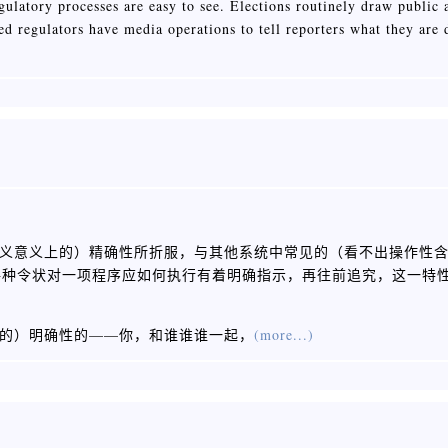
gulatory processes are easy to see. Elections routinely draw public a
ted regulators have media operations to tell reporters what they a
操作主义意义上的）精确性所折服，与其他系统中常见的（看不出操作性
每种令状对一项程序应如何执行有着明确指示，再往前追究，这一特
义上的）明确性的——你，和谁谁谁一起，
(more...)