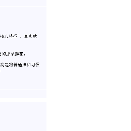
会核心特征”，其实就
出的那朵鲜花。
毛病是将普通法和习惯
分