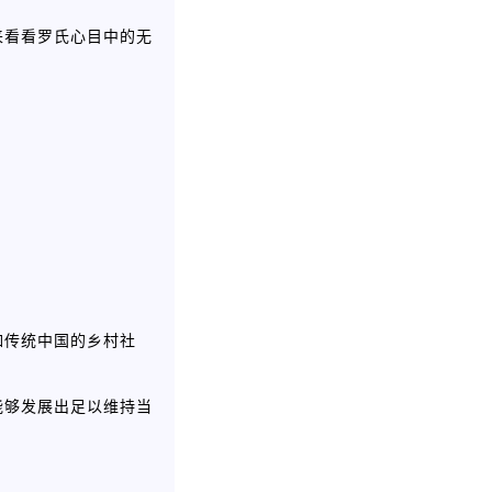
来看看罗氏心目中的无
如传统中国的乡村社
能够发展出足以维持当