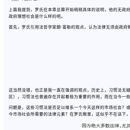
上篇我提到，罗氏在本章总算开始稍稍具体的说明，他的无政
政府理想社会是什么样的吧。
首先，罗氏引用法哲学家朗·富勒的观点，认为法律无须由政府制
这当然没错，也正是我一直在强调的观点，历史上，习惯法无
区），习惯法也普遍存在并起着极为重要的作用，而在当今一
问题是，这些习惯法是否足以维系一个今天这样的市场社会？
今市场社会所需要的法律元素？在罗氏眼里，这似乎不在话下，他