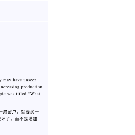
ity may have unseen
increasing production
opic was titled “What
一扇窗户，就要买一
破坏了，而不是增加