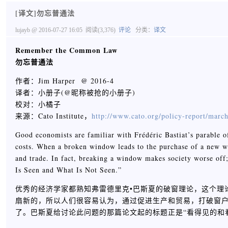
[译文]勿忘普通法
lujayb
@ 2016-07-27 16:05
阅读(3,376)
评论
分类：
译文
Remember the Common Law
勿忘普通法
作者：Jim Harper @ 2016-4
译者：小册子(@昵称被抢的小册子)
校对：小橘子
来源：Cato Institute，
http://www.cato.org/policy-report/mar
Good economists are familiar with Frédéric Bastiat’s parable o
costs. When a broken window leads to the purchase of a new wi
and trade. In fact, breaking a window makes society worse off; 
Is Seen and What Is Not Seen.”
优秀的经济学家都熟知弗雷德里克•巴斯夏的破窗理论，这个理
扇新的，所以人们很容易认为，通过促进生产和贸易，打破窗
了。巴斯夏给讨论此问题的那篇论文起的标题正是“看得见的和