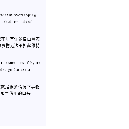
g within overlapping
market, or natural-
现在却有许多自由意志
的事物无法承担起维持
 the same, as if by an
design (to use a
这就是很多情况下事物
n那里借用的口头