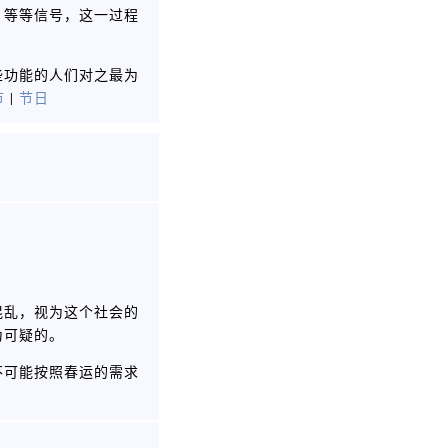
，等等信号，这一过程
些功能的人们对之最为
节
|
节日
混乱，视为这个社会的
为可疑的。
不可能按照春运的需求