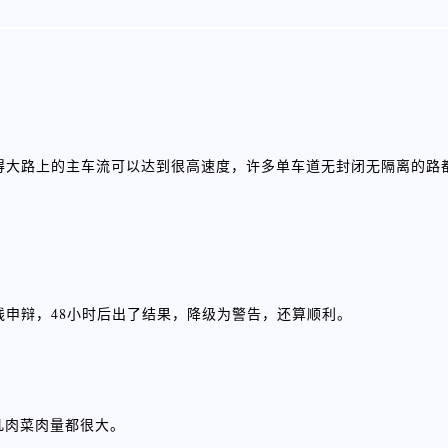
大路上的主车流可以达到很高速度，许多单车道无封闭无隔离的路都可
线申辩，48小时后出了结果，降级为警告，还算顺利。
凡肉菜肉量都很大。