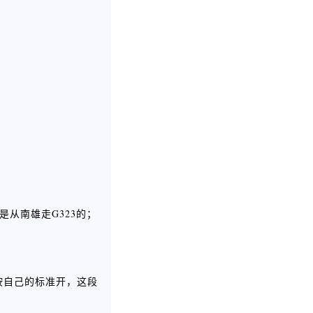
从南雄走G323的；
按自己的标准开，这段