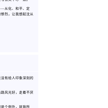
——从化、和平、定
的惨烈，让我想起沈从
是没有给人印象深刻的
沿路风光好，走着不厌
却是个例外，就我所