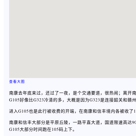
查看大图
南康去年底来过，还过了一夜，是个交通要道，很热闹；离开南康
G105好像比G323冷清的多，大概是因为G323是连接韶关和
进入G105也是此行被收费的开端，在南康和信丰境内各被收了1
南康和信丰大部分是平原丘陵，一路平直大道，国道限速高达9
G105大部分时间跑在105码上下。