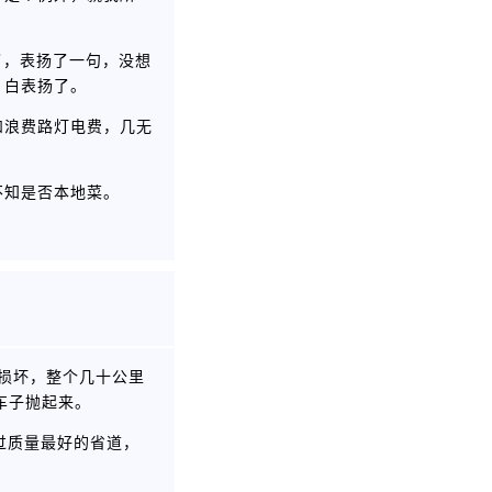
了，表扬了一句，没想
，白表扬了。
和浪费路灯电费，几无
不知是否本地菜。
重损坏，整个几十公里
车子抛起来。
过质量最好的省道，