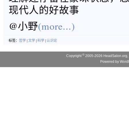
现代人的好故事
@小野
(more...)
标签：
哲学
|
文学
|
科学
|
认识论
©
Copyright
2005-2026 HeadSalon.org, 
Powered by
WordP