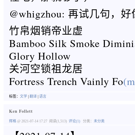
@whigzhou: 再试几句
竹帛烟销帝业虚
Bamboo Silk Smoke Diminis
Glory Hollow
关河空锁祖龙居
Fortress Trench Vainly Fo
(m
标签：
文学
|
翻译
|
语言
Ken Follett
辉格
@ 2021-07-14 17:27
阅读(1,513)
评论(1)
分类：
未分类