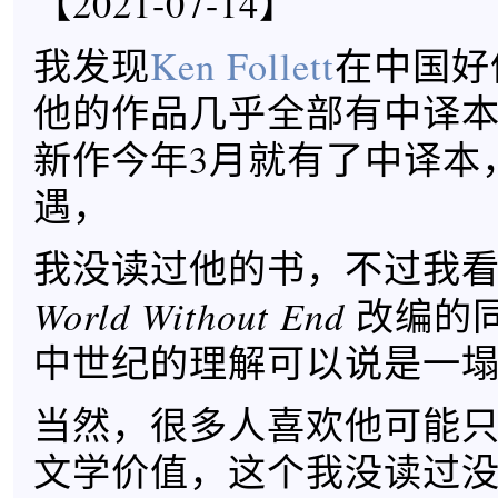
【2021-07-14】
我发现
Ken Follett
在中国好
他的作品几乎全部有中译本
新作今年3月就有了中译本
遇，
我没读过他的书，不过我
World Without End
改编的
中世纪的理解可以说是一
当然，很多人喜欢他可能
文学价值，这个我没读过