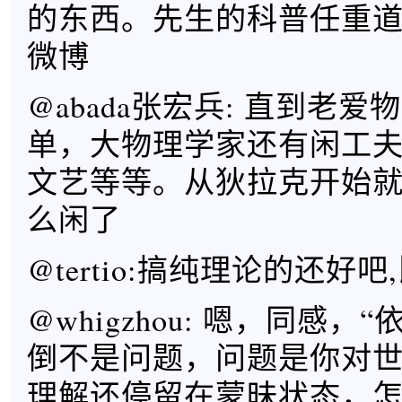
的东西。先生的科普任重道
微博
@abada张宏兵: 直到老
单，大物理学家还有闲工
文艺等等。从狄拉克开始
么闲了
@tertio:搞纯理论的还好
@whigzhou: 嗯，同感，
倒不是问题，问题是你对世
理解还停留在蒙昧状态，