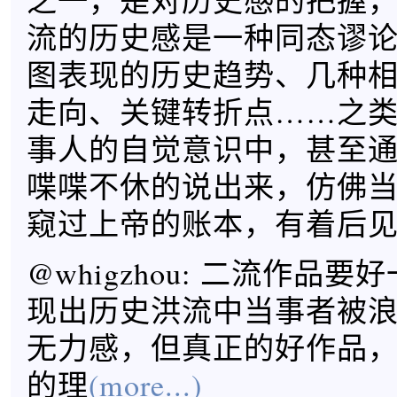
之一，是对历史感的把握
流的历史感是一种同态谬
图表现的历史趋势、几种
走向、关键转折点……之
事人的自觉意识中，甚至
喋喋不休的说出来，仿佛
窥过上帝的账本，有着后
@whigzhou: 二流作品
现出历史洪流中当事者被
无力感，但真正的好作品
的理
(more...)