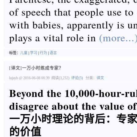
of speech that people use t
with babies, apparently is u
plays a vital role in
(more...
标签：
儿童
|
学习
|
行为
|
语言
[译文]一万小时练成专家？
lujayb
@ 2016-06-08 00:39
阅读(3,232)
评论(5)
分类：
译文
Beyond the 10,000-hour-ru
disagree about the value of
一万小时理论的背后：专
的价值