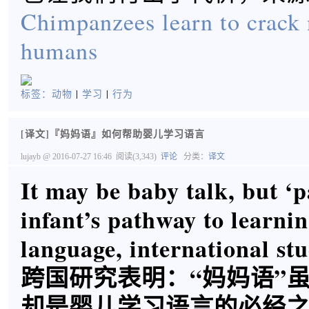
Chimpanzees learn to crack n
humans
标签：
动物
|
学习
|
行为
[译文]『妈妈语』如何帮助婴儿学习语言
lujayb
@ 2016-07-27 16:46
阅读(3,343)
评论
分类：
译文
It may be baby talk, but ‘p
infant’s pathway to learnin
language, international st
跨国研究表明：“妈妈语”
却是婴儿学习语言的必经