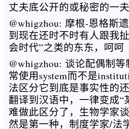
丈夫底公开的或秘密的一
@whigzhou: 摩根-恩
到现在还时不时有人跟我扯
会时代”之类的东东，呵呵
@whigzhou: 谈论配偶
常使用system而不是instit
法区分它到底是事实性的
翻译到汉语中，一律变成“
难做此区分了，生物学家
然是第一种，制度学家/法