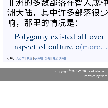
非洲的多数部落在智人成
洲大陆，其中许多部落很
响，那里的情况是：
Polygamy existed all over 
aspect of culture o
(more...
标签：
人类学
|
制度
|
多偶制
|
婚姻
|
等级多偶制
©
Copyright
2005-2026 HeadSalon.org, 
Powered by
WordP